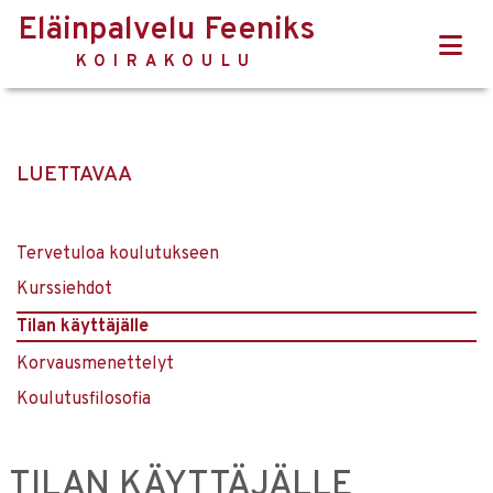
Eläinpalvelu Feeniks
KOIRAKOULU
LUETTAVAA
Tervetuloa koulutukseen
Kurssiehdot
Tilan käyttäjälle
Korvausmenettelyt
Koulutusfilosofia
TILAN KÄYTTÄJÄLLE