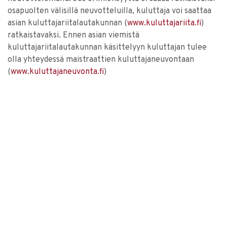
osapuolten välisillä neuvotteluilla, kuluttaja voi saattaa
asian kuluttajariitalautakunnan (
www.kuluttajariita.fi
)
ratkaistavaksi. Ennen asian viemistä
kuluttajariitalautakunnan käsittelyyn kuluttajan tulee
olla yhteydessä maistraattien kuluttajaneuvontaan
(
www.kuluttajaneuvonta.fi
)