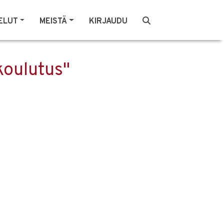
ELUT
MEISTÄ
KIRJAUDU
koulutus"