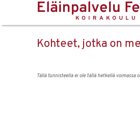
Eläinpalvelu F
KOIRAKOULU
Kohteet, jotka on me
Tällä tunnisteella ei ole tällä hetkellä voimassa 