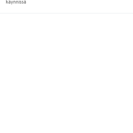
käynnissä