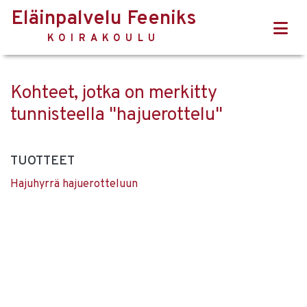
Eläinpalvelu Feeniks
KOIRAKOULU
Kohteet, jotka on merkitty
tunnisteella "hajuerottelu"
TUOTTEET
Hajuhyrrä hajuerotteluun