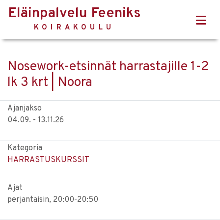
Eläinpalvelu Feeniks
KOIRAKOULU
Nosework-etsinnät harrastajille 1-2
lk 3 krt | Noora
Ajanjakso
04.09. - 13.11.26
Kategoria
HARRASTUSKURSSIT
Ajat
perjantaisin, 20:00-20:50