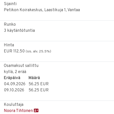
Sijainti
Petikon Koirakeskus, Laastikuja 1, Vantaa
Runko
3 käytäntötuntia
Hinta
EUR 112.50
(sis. alv. 25.5%)
Osamaksut sallittu
kyllä, 2 erää
Eräpäivä
Määrä
04.09.2026
56.25 EUR
09.10.2026
56.25 EUR
Kouluttaja
Noora Tihtonen