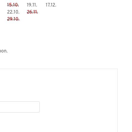
15.10.
19.11.
17.12.
22.10.
26.11.
29.10.
oon.