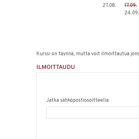
27.08.
17.09.
24.09.
Kurssi on täynnä, mutta voit ilmoittautua jon
ILMOITTAUDU
Jatka sähköpostiosoitteella