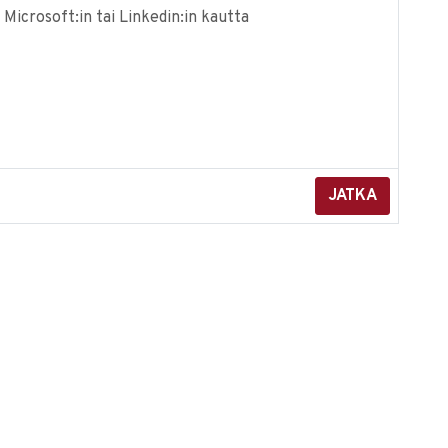
 Microsoft:in tai Linkedin:in kautta
JATKA