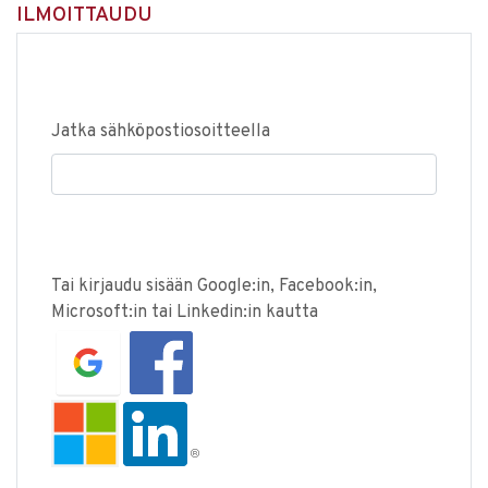
ILMOITTAUDU
Jatka sähköpostiosoitteella
Tai kirjaudu sisään Google:in, Facebook:in,
Microsoft:in tai Linkedin:in kautta