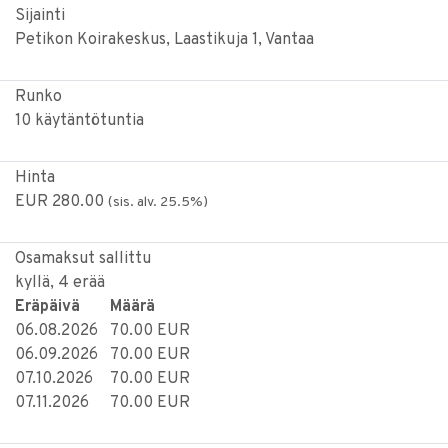
Sijainti
Petikon Koirakeskus, Laastikuja 1, Vantaa
Runko
10 käytäntötuntia
Hinta
EUR 280.00
(sis. alv. 25.5%)
Osamaksut sallittu
kyllä, 4 erää
Eräpäivä
Määrä
06.08.2026
70.00 EUR
06.09.2026
70.00 EUR
07.10.2026
70.00 EUR
07.11.2026
70.00 EUR