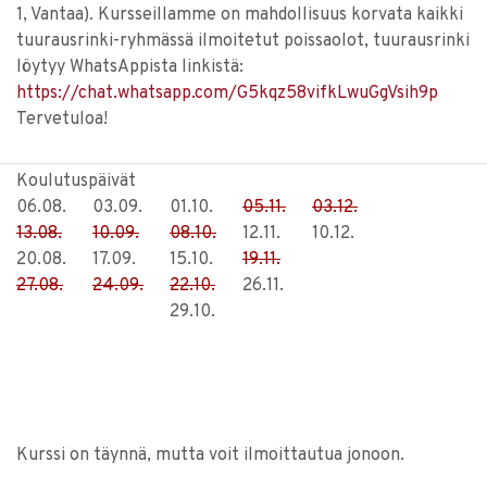
1, Vantaa). Kursseillamme on mahdollisuus korvata kaikki
tuurausrinki-ryhmässä ilmoitetut poissaolot, tuurausrinki
löytyy WhatsAppista linkistä:
https://chat.whatsapp.com/G5kqz58vifkLwuGgVsih9p
Tervetuloa!
Koulutuspäivät
06.08.
03.09.
01.10.
05.11.
03.12.
13.08.
10.09.
08.10.
12.11.
10.12.
20.08.
17.09.
15.10.
19.11.
27.08.
24.09.
22.10.
26.11.
29.10.
Kurssi on täynnä, mutta voit ilmoittautua jonoon.