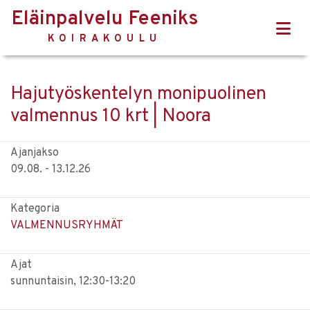
Eläinpalvelu Feeniks
KOIRAKOULU
Hajutyöskentelyn monipuolinen
valmennus 10 krt | Noora
Ajanjakso
09.08. - 13.12.26
Kategoria
VALMENNUSRYHMÄT
Ajat
sunnuntaisin, 12:30-13:20