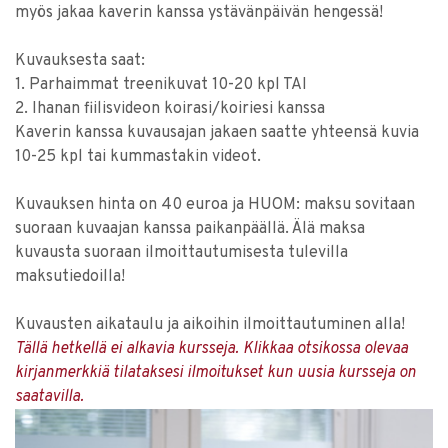
myös jakaa kaverin kanssa ystävänpäivän hengessä!
Kuvauksesta saat:
1. Parhaimmat treenikuvat 10-20 kpl TAI
2. Ihanan fiilisvideon koirasi/koiriesi kanssa
Kaverin kanssa kuvausajan jakaen saatte yhteensä kuvia
10-25 kpl tai kummastakin videot.
Kuvauksen hinta on 40 euroa ja HUOM: maksu sovitaan
suoraan kuvaajan kanssa paikanpäällä. Älä maksa
kuvausta suoraan ilmoittautumisesta tulevilla
maksutiedoilla!
Kuvausten aikataulu ja aikoihin ilmoittautuminen alla!
Tällä hetkellä ei alkavia kursseja. Klikkaa otsikossa olevaa
kirjanmerkkiä tilataksesi ilmoitukset kun uusia kursseja on
saatavilla.