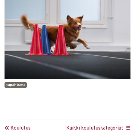
tapahtuma
Koulutus
Kaikki koulutuskategoriat