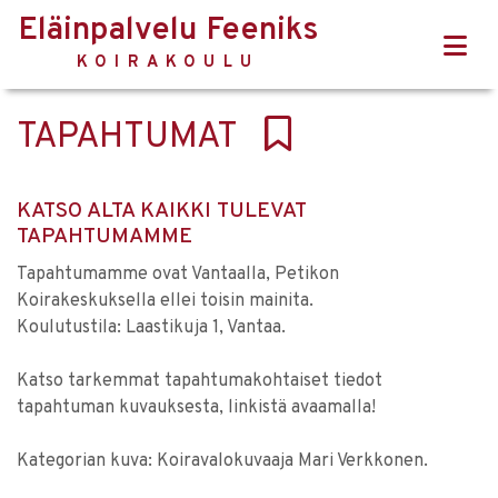
Eläinpalvelu Feeniks
KOIRAKOULU
TAPAHTUMAT
KATSO ALTA KAIKKI TULEVAT
TAPAHTUMAMME
Tapahtumamme ovat Vantaalla, Petikon
Koirakeskuksella ellei toisin mainita.
Koulutustila: Laastikuja 1, Vantaa.
Katso tarkemmat tapahtumakohtaiset tiedot
tapahtuman kuvauksesta, linkistä avaamalla!
Kategorian kuva: Koiravalokuvaaja Mari Verkkonen.