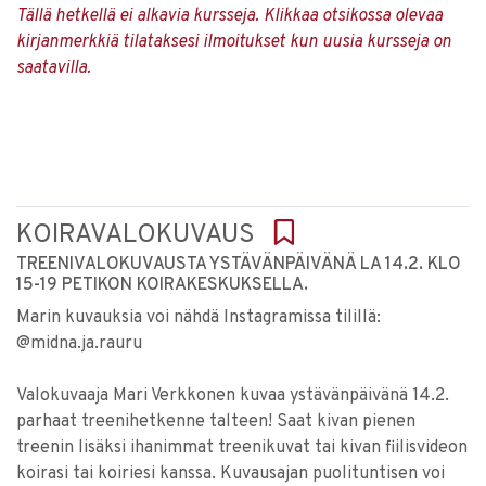
Tällä hetkellä ei alkavia kursseja. Klikkaa otsikossa olevaa
kirjanmerkkiä tilataksesi ilmoitukset kun uusia kursseja on
saatavilla.
KOIRAVALOKUVAUS
TREENIVALOKUVAUSTA YSTÄVÄNPÄIVÄNÄ LA 14.2. KLO
15-19 PETIKON KOIRAKESKUKSELLA.
Marin kuvauksia voi nähdä Instagramissa tilillä:
@midna.ja.rauru
Valokuvaaja Mari Verkkonen kuvaa ystävänpäivänä 14.2.
parhaat treenihetkenne talteen! Saat kivan pienen
treenin lisäksi ihanimmat treenikuvat tai kivan fiilisvideon
koirasi tai koiriesi kanssa. Kuvausajan puolituntisen voi