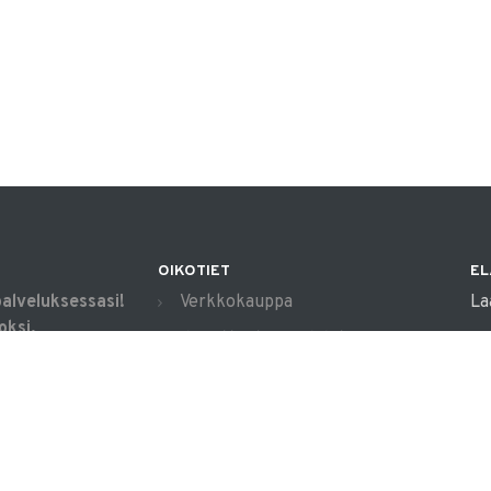
OIKOTIET
EL
palveluksessasi!
Verkkokauppa
La
oksi,
Ilmoittautumisehdot
apua arjen
Evästekäytäntö
alla.
Tietosuojakäytäntö
in
Ajanvarauskalenteri
04
Mi