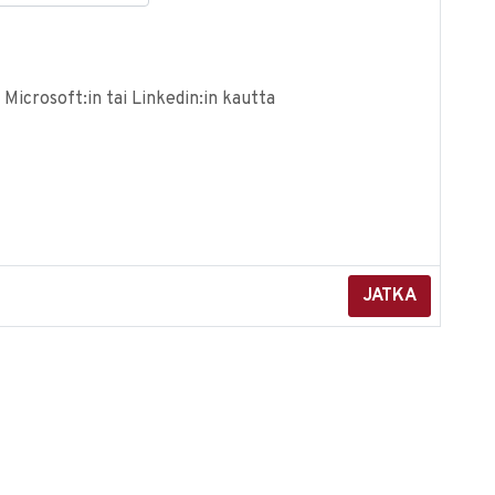
 Microsoft:in tai Linkedin:in kautta
JATKA