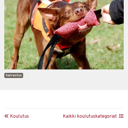
harrastus
Koulutus
Kaikki koulutuskategoriat