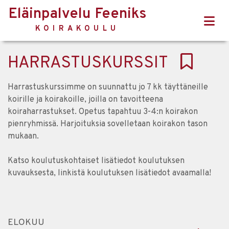
Eläinpalvelu Feeniks
KOIRAKOULU
HARRASTUSKURSSIT
Harrastuskurssimme on suunnattu jo 7 kk täyttäneille
koirille ja koirakoille, joilla on tavoitteena
koiraharrastukset. Opetus tapahtuu 3-4:n koirakon
pienryhmissä. Harjoituksia sovelletaan koirakon tason
mukaan.
Katso koulutuskohtaiset lisätiedot koulutuksen
kuvauksesta, linkistä koulutuksen lisätiedot avaamalla!
ELOKUU