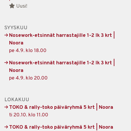
Uusi!
SYYSKUU
Nosework-etsinnät harrastajille 1-2 lk 3 krt |
Noora
pe 4.9. klo 18.00
Nosework-etsinnät harrastajille 1-2 lk 3 krt |
Noora
pe 4.9. klo 20.00
LOKAKUU
TOKO & rally-toko päiväryhmä 5 krt | Noora
ti 20.10. klo 11.00
TOKO & rally-toko päiväryhmä 5 krt | Noora