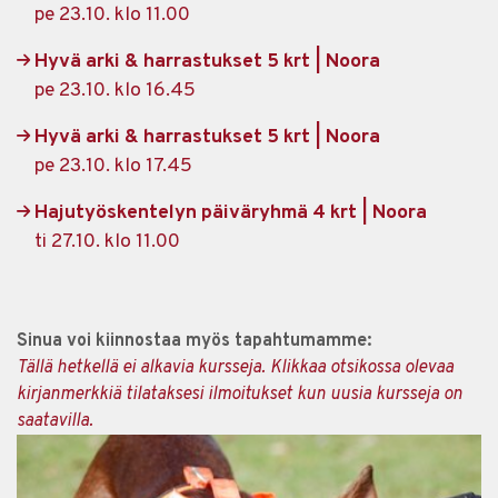
pe 23.10. klo 11.00
Hyvä arki & harrastukset 5 krt | Noora
pe 23.10. klo 16.45
Hyvä arki & harrastukset 5 krt | Noora
pe 23.10. klo 17.45
Hajutyöskentelyn päiväryhmä 4 krt | Noora
ti 27.10. klo 11.00
Sinua voi kiinnostaa myös tapahtumamme:
Tällä hetkellä ei alkavia kursseja. Klikkaa otsikossa olevaa
kirjanmerkkiä tilataksesi ilmoitukset kun uusia kursseja on
saatavilla.