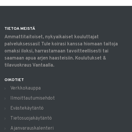
TIETOA MEISTÄ
Ammattitaitoiset, nykyaikaiset kouluttajat
palveluksessasi! Tule koirasi kanssa hiomaan taitoja
omaksi iloksi, harrastamaan tavoitteellisesti tai
saamaan apua arjen haasteisiin. Koulutukset &
tilavuokraus Vantaalla.
OIKOTIET
Verkkokauppa
Ilmoittautumisehdot
Evästekäytäntö
Tietosuojakäytäntö
Ajanvarauskalenteri