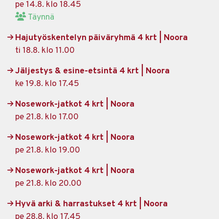
pe 14.8. klo 18.45
Täynnä
Hajutyöskentelyn päiväryhmä 4 krt | Noora
ti 18.8. klo 11.00
Jäljestys & esine-etsintä 4 krt | Noora
ke 19.8. klo 17.45
Nosework-jatkot 4 krt | Noora
pe 21.8. klo 17.00
Nosework-jatkot 4 krt | Noora
pe 21.8. klo 19.00
Nosework-jatkot 4 krt | Noora
pe 21.8. klo 20.00
Hyvä arki & harrastukset 4 krt | Noora
pe 28.8. klo 17.45