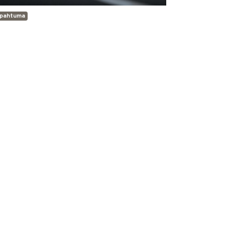
apahtuma