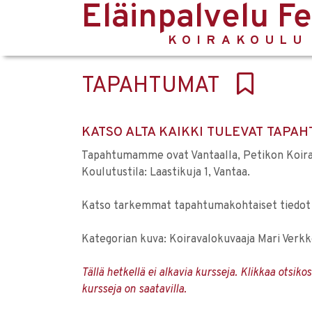
Eläinpalvelu F
KOIRAKOULU
TAPAHTUMAT
KATSO ALTA KAIKKI TULEVAT TAP
Tapahtumamme ovat Vantaalla, Petikon Koirak
Koulutustila: Laastikuja 1, Vantaa.
Katso tarkemmat tapahtumakohtaiset tiedot 
Kategorian kuva: Koiravalokuvaaja Mari Verk
Tällä hetkellä ei alkavia kursseja. Klikkaa otsik
kursseja on saatavilla.